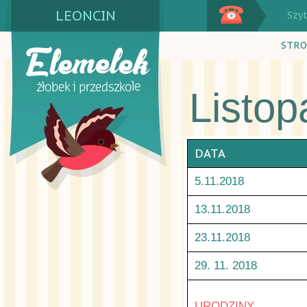
LEONCIN
Szy
STRO
Listo
DATA
5.11.2018
13.11.2018
23.11.2018
29. 11. 2018
URODZINY