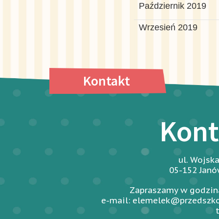
Październik 2019
Wrzesień 2019
Kontakt
Kont
ul. Wojsk
05-152 Jan
Zapraszamy w godzina
e-mail: elemelek@przedszko