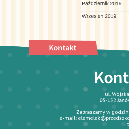
Październik 2019
Wrzesień 2019
Kontakt
Kont
ul. Wojsk
05-152 Jan
Zapraszamy w godzina
e-mail: elemelek@przedszko