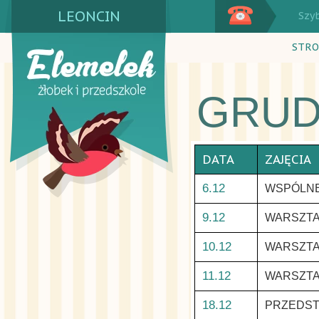
LEONCIN
Szy
STRO
GRUD
DATA
ZAJĘCIA
6.12
WSPÓLNE
9.12
WARSZTA
10.12
WARSZTA
11.12
WARSZTA
18.12
PRZEDST