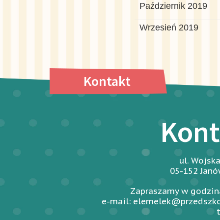
Październik 2019
Wrzesień 2019
Kontakt
Kont
ul. Wojsk
05-152 Jan
Zapraszamy w godzina
e-mail: elemelek@przedszko