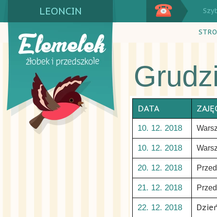
LEONCIN
Szy
STRO
Grudz
DATA
ZAJĘ
10. 12. 2018
Warsz
10. 12. 2018
Warsz
20. 12. 2018
Przed
21. 12. 2018
Przed
Dzie
22. 12. 2018