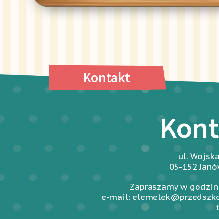
Kontakt
Kont
ul. Wojsk
05-152 Jan
Zapraszamy w godzina
e-mail: elemelek@przedszko