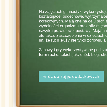
Na zajęciach gimnastyki wykorzystuj
kształtujące, oddechowe, wytrzymał
korekcyjnych. Mają one na celu profi
wydolności organizmu oraz siły mięśn
nawyku prawidłowej postawy. Mają na 
ale także zaszczepienie w dzieciach 
im, że ruch służy nie tylko zdrowiu, 
Zabawy i gry wykorzystywane podcza
form ruchu, takich jak: chód, bieg, sk
wróc do zajęć dodatkowych