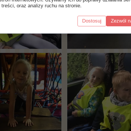
 treści, oraz analizy ruchu na stronie.
Dostosuj
Zezwól n