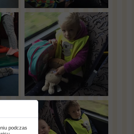
eniu podczas
wisu,