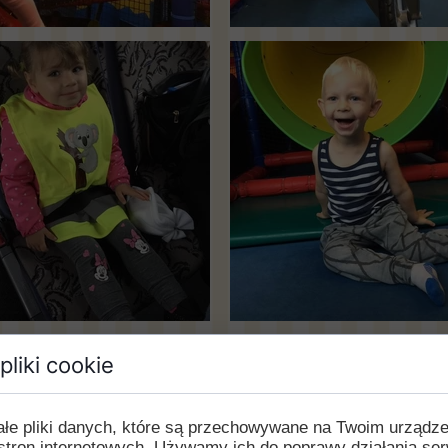
pliki cookie
ałe pliki danych, które są przechowywane na Twoim urządz
stron internetowych. Używamy ich do poprawy działania ser