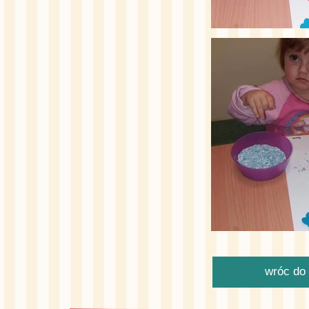
wróc do 