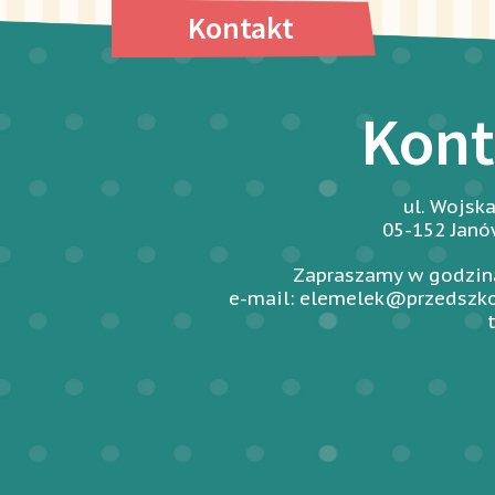
Kontakt
Kont
ul. Wojsk
05-152 Jan
Zapraszamy w godzina
e-mail: elemelek@przedszko