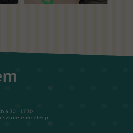
iem
 6.30 - 17.30
dszkole-elemelek.pl