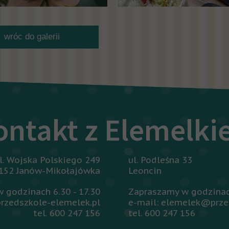
wróc do galerii
ontakt z Elemelk
l. Wojska Polskiego 249
ul. Podleśna 33
152 Janów-Mikołajówka
Leoncin
 godzinach 6.30 - 17.30
Zapraszamy w godzinach
rzedszkole-elemelek.pl
e-mail: elemelek@prze
tel. 600 247 156
tel. 600 247 156