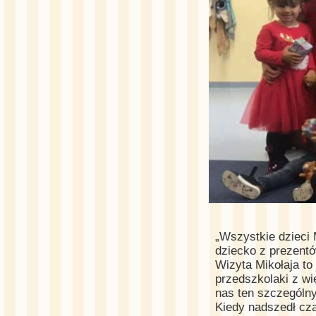
„Wszystkie dzieci
dziecko z prezentów
Wizyta Mikołaja to
przedszkolaki z wi
nas ten szczególny
Kiedy nadszedł cza