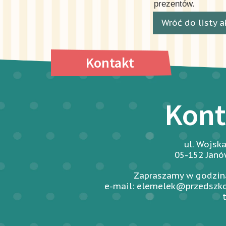
prezentów.
Wróć do listy a
Kontakt
Kont
ul. Wojsk
05-152 Jan
Zapraszamy w godzina
e-mail: elemelek@przedszko