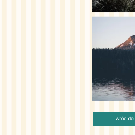
wróc do 