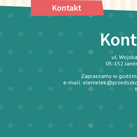
Kontakt
Kont
ul. Wojsk
05-152 Jan
Zapraszamy w godzina
e-mail: elemelek@przedszko