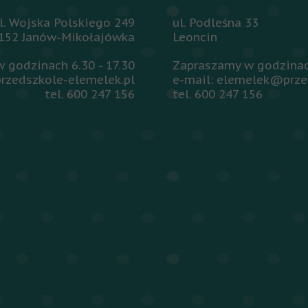
l. Wojska Polskiego 249
ul. Podleśna 33
152 Janów-Mikołajówka
Leoncin
 godzinach 6.30 - 17.30
Zapraszamy w godzinach
rzedszkole-elemelek.pl
e-mail: elemelek@prze
tel. 600 247 156
tel. 600 247 156