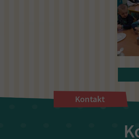
Kontakt
K