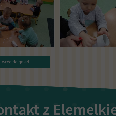
wróc do galerii
ontakt z Elemelk