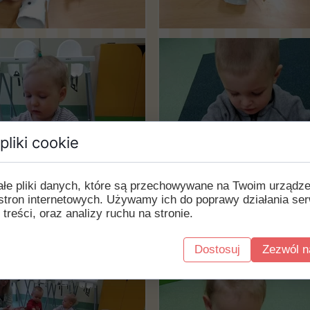
pliki cookie
ałe pliki danych, które są przechowywane na Twoim urządz
stron internetowych. Używamy ich do poprawy działania ser
 treści, oraz analizy ruchu na stronie.
Dostosuj
Zezwól n