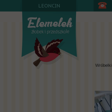
LEONCIN
Wróbelki