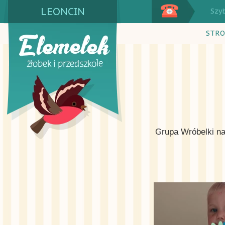
LEONCIN
Szy
STRO
Grupa Wróbelki na