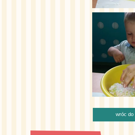
wróc do 