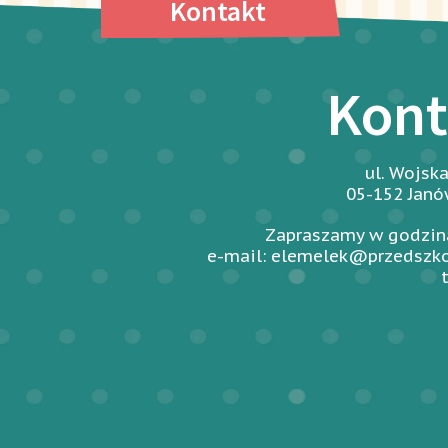
Kontakt
Kont
ul. Wojsk
05-152 Jan
Zapraszamy w godzina
e-mail: elemelek@przedszko