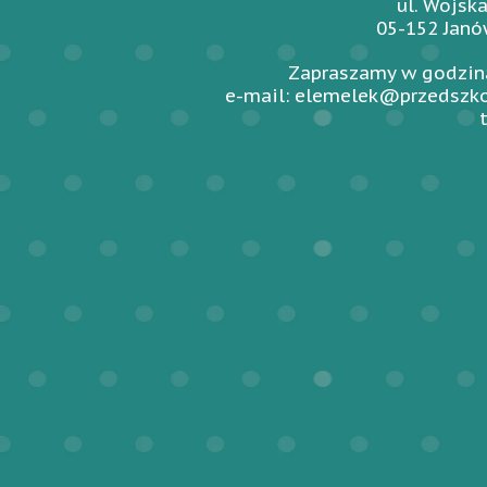
ul. Wojsk
05-152 Jan
Zapraszamy w godzina
e-mail: elemelek@przedszko