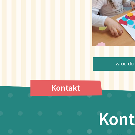
wróc do 
Kontakt
Kont