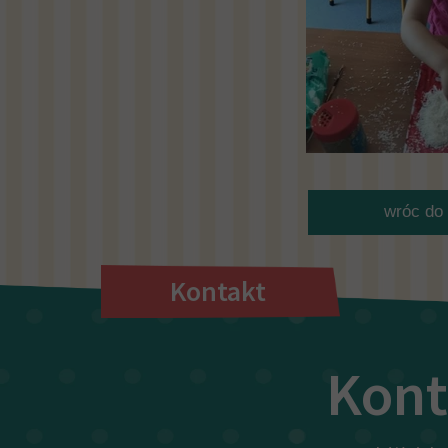
wróc do 
Kontakt
Kont