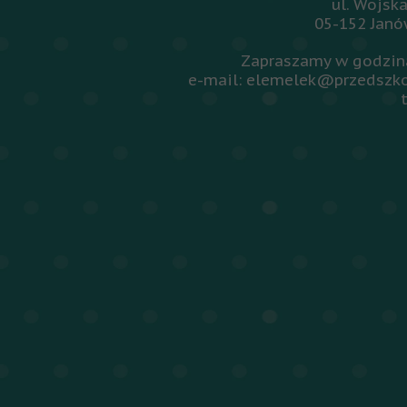
ul. Wojsk
05-152 Jan
Zapraszamy w godzina
e-mail: elemelek@przedszko