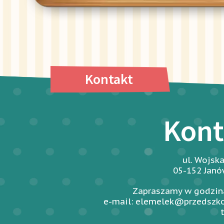
Kontakt
Kont
ul. Wojsk
05-152 Jan
Zapraszamy w godzina
e-mail: elemelek@przedszko