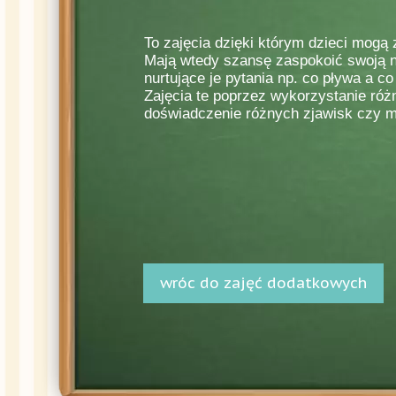
To zajęcia dzięki którym dzieci mogą
Mają wtedy szansę zaspokoić swoją n
nurtujące je pytania np. co pływa a c
Zajęcia te poprzez wykorzystanie ró
doświadczenie różnych zjawisk czy 
wróc do zajęć dodatkowych