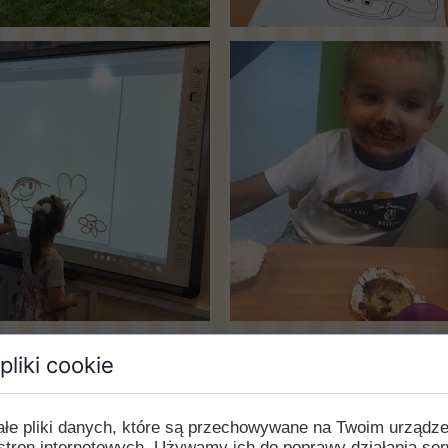
pliki cookie
ałe pliki danych, które są przechowywane na Twoim urządz
stron internetowych. Używamy ich do poprawy działania ser