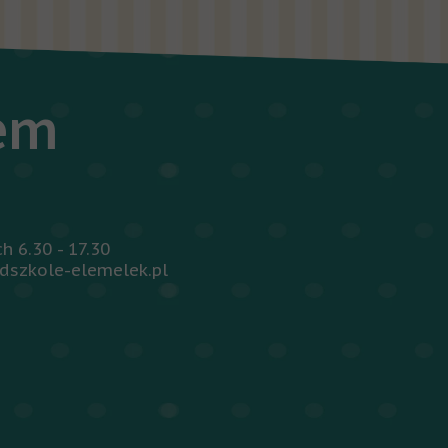
iem
 6.30 - 17.30
dszkole-elemelek.pl