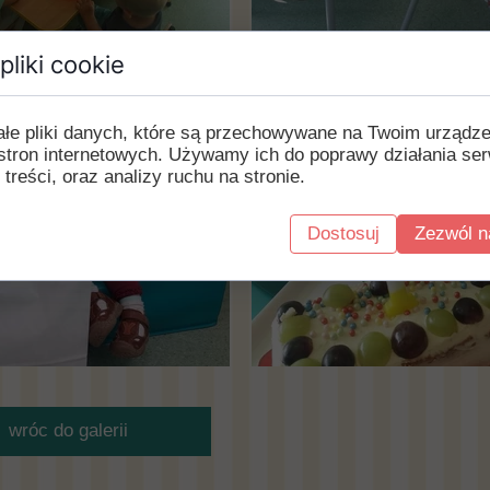
pliki cookie
ałe pliki danych, które są przechowywane na Twoim urządz
stron internetowych. Używamy ich do poprawy działania ser
 treści, oraz analizy ruchu na stronie.
Dostosuj
Zezwól n
wróc do galerii