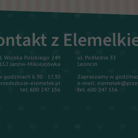
ontakt z Elemelk
l. Wojska Polskiego 249
ul. Podleśna 33
152 Janów-Mikołajówka
Leoncin
 godzinach 6.30 - 17.30
Zapraszamy w godzinach
rzedszkole-elemelek.pl
e-mail: elemelek@prze
tel. 600 247 156
tel. 600 247 156