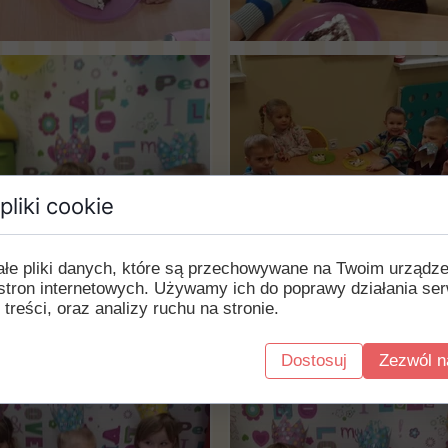
pliki cookie
ałe pliki danych, które są przechowywane na Twoim urządz
stron internetowych. Używamy ich do poprawy działania ser
 treści, oraz analizy ruchu na stronie.
Dostosuj
Zezwól n