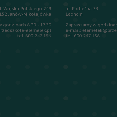
l. Wojska Polskiego 249
ul. Podleśna 33
152 Janów-Mikołajówka
Leoncin
 godzinach 6.30 - 17.30
Zapraszamy w godzinach
rzedszkole-elemelek.pl
e-mail: elemelek@prze
tel. 600 247 156
tel. 600 247 156