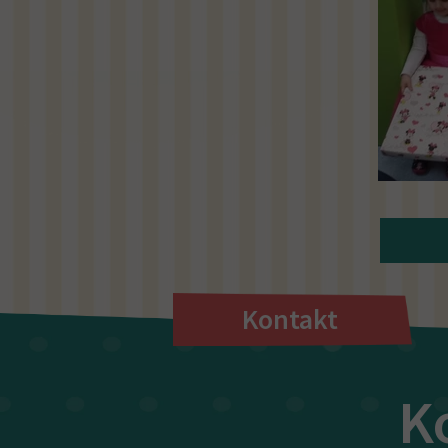
Kontakt
K