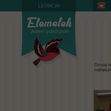
LEONCIN
Dzisiaj 
najlepsz