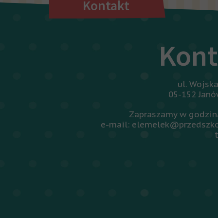
Kontakt
Kont
ul. Wojsk
05-152 Jan
Zapraszamy w godzina
e-mail: elemelek@przedszko