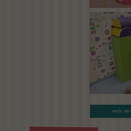
wróc do 