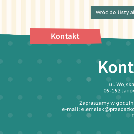
Wróć do listy a
Kontakt
Kont
ul. Wojsk
05-152 Jan
Zapraszamy w godzina
e-mail: elemelek@przedszko