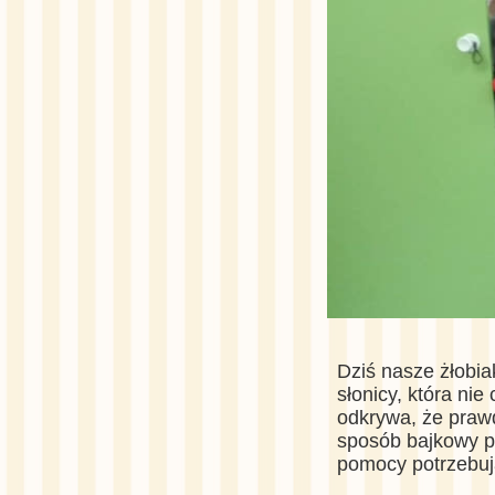
Dziś nasze żłobia
słonicy, która ni
odkrywa, że prawd
sposób bajkowy po
pomocy potrzebuj