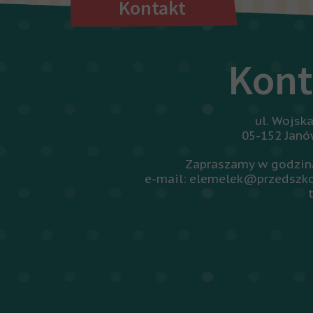
Kontakt
Kont
ul. Wojsk
05-152 Jan
Zapraszamy w godzina
e-mail: elemelek@przedszko