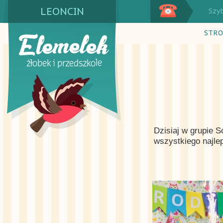
LEONCIN
Szy
STRO
Dzisiaj w grupie 
wszystkiego najl