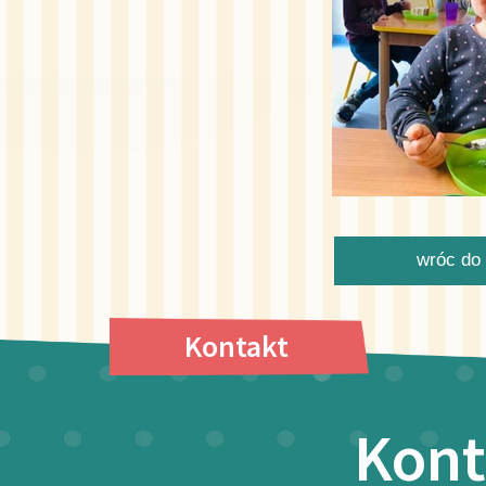
wróc do 
Kontakt
Kont