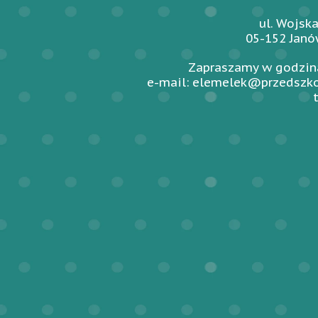
ul. Wojsk
05-152 Jan
Zapraszamy w godzina
e-mail: elemelek@przedszko