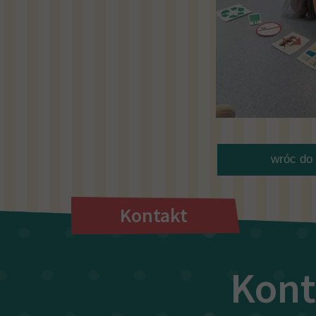
wróc do 
Kontakt
Kont