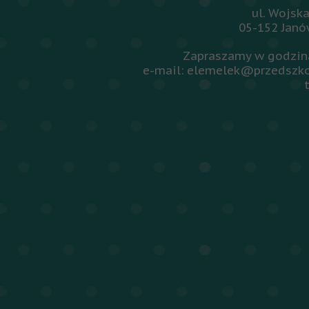
ul. Wojsk
05-152 Jan
Zapraszamy w godzina
e-mail: elemelek@przedszko