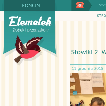
LEONCIN
Szy
STRO
Słowiki 2:
11 grudnia 2018