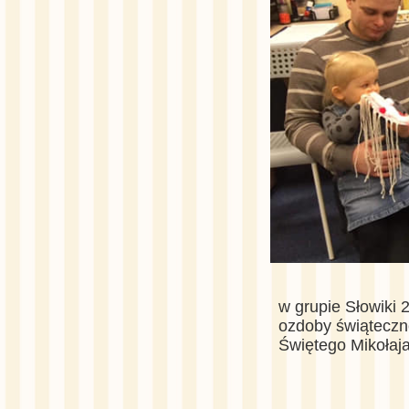
w grupie Słowiki 
ozdoby świąteczn
Świętego Mikołaj