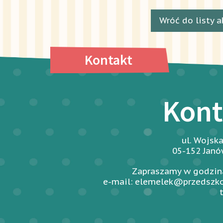
Wróć do listy a
Kontakt
Kont
ul. Wojsk
05-152 Jan
Zapraszamy w godzina
e-mail: elemelek@przedszko