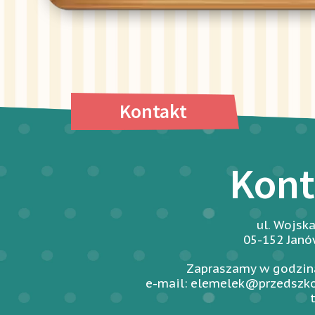
Kontakt
Kont
ul. Wojsk
05-152 Jan
Zapraszamy w godzina
e-mail: elemelek@przedszko