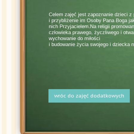
Celem zajęć jest zapoznanie dzieci z 
i przybliżenie im Osoby Pana Boga jak
nich Przyjacielem.Na religii promowa
człowieka prawego, życzliwego i otwa
wychowanie do miłości
i budowanie życia swojego i dziecka 
wróc do zajęć dodatkowych