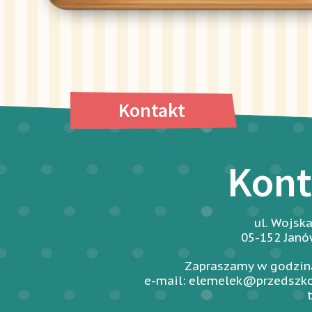
Kontakt
Kont
ul. Wojsk
05-152 Jan
Zapraszamy w godzina
e-mail: elemelek@przedszko