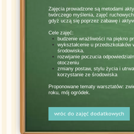
Zajęcia prowadzone są metodami akty
twórczego myślenia, zajęć ruchowych,
gdyż uczą się poprzez zabawę i akty
Cele zajęć:
budzenie wrażliwości na piękno p
wykształcenie u przedszkolaków 
środowiska.
rozwijanie poczucia odpowiedzial
otoczeniu
zmiany postaw, stylu życia i utr
korzystanie ze środowiska
Proponowane tematy warsztatów: zwie
roku, mój ogródek.
wróc do zajęć dodatkowych