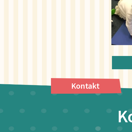
Kontakt
K