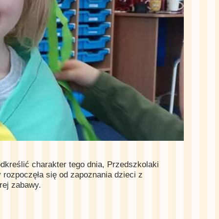
odkreślić charakter tego dnia, Przedszkolaki
 rozpoczęła się od zapoznania dzieci z
brej zabawy.