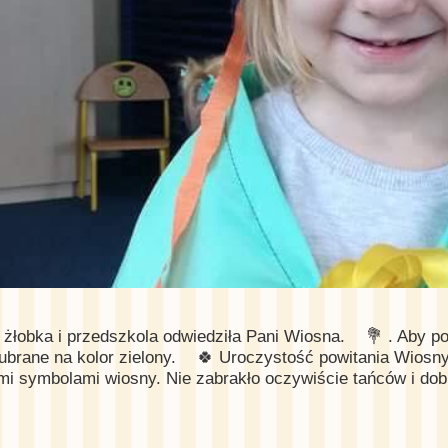
 żłobka i przedszkola odwiedziła Pani Wiosna.
💐 . Aby p
ubrane na kolor zielony.
🍀 Uroczystość powitania Wiosny
mi symbolami wiosny. Nie zabrakło oczywiście tańców i do