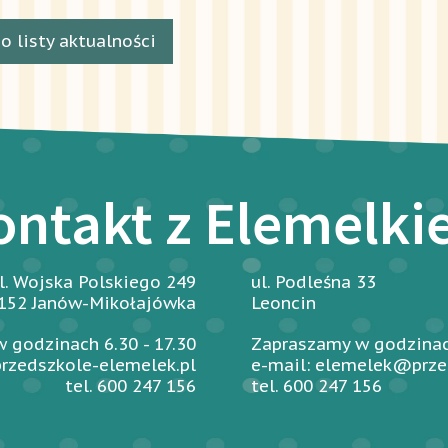
o listy aktualności
ontakt z Elemelk
l. Wojska Polskiego 249
ul. Podleśna 33
152 Janów-Mikołajówka
Leoncin
 godzinach 6.30 - 17.30
Zapraszamy w godzinach
rzedszkole-elemelek.pl
e-mail: elemelek@prze
tel. 600 247 156
tel. 600 247 156