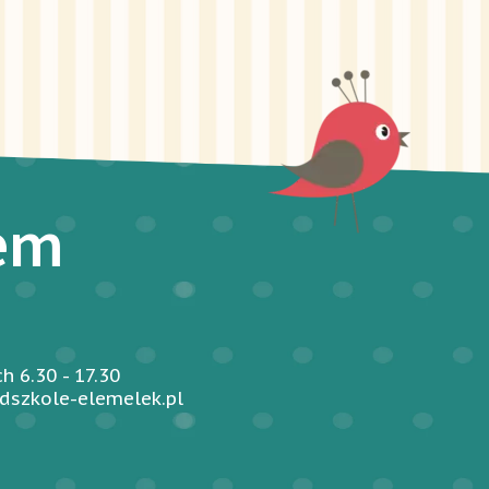
iem
 6.30 - 17.30
dszkole-elemelek.pl