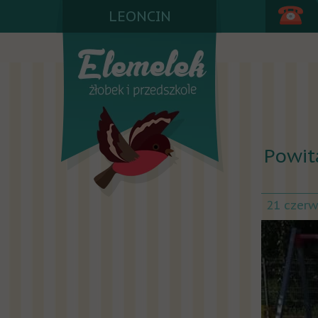
LEONCIN
Powit
21 czer