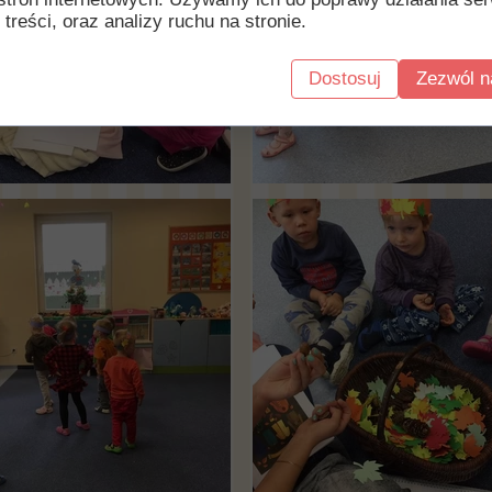
 treści, oraz analizy ruchu na stronie.
Dostosuj
Zezwól n