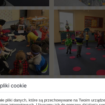
pliki cookie
ałe pliki danych, które są przechowywane na Twoim urządz
stron internetowych. Używamy ich do poprawy działania ser