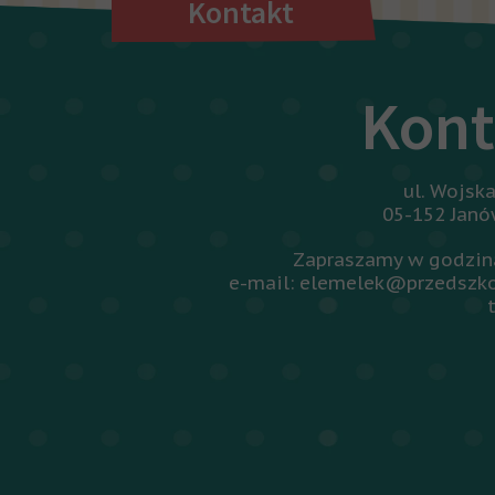
Kontakt
Kont
ul. Wojsk
05-152 Jan
Zapraszamy w godzina
e-mail: elemelek@przedszko