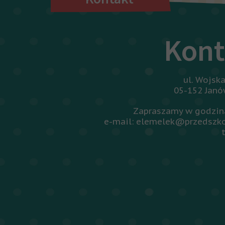
Kont
ul. Wojsk
05-152 Jan
Zapraszamy w godzina
e-mail: elemelek@przedszko