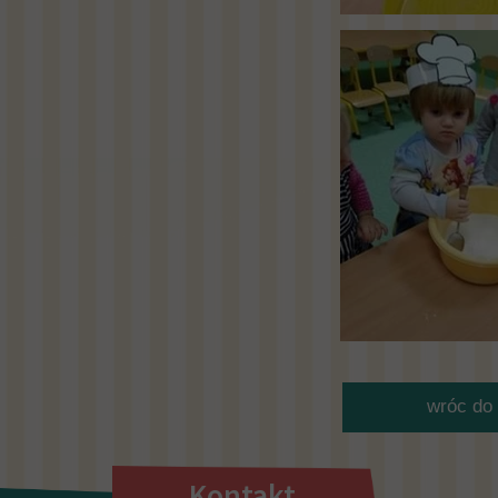
wróc do 
Kontakt