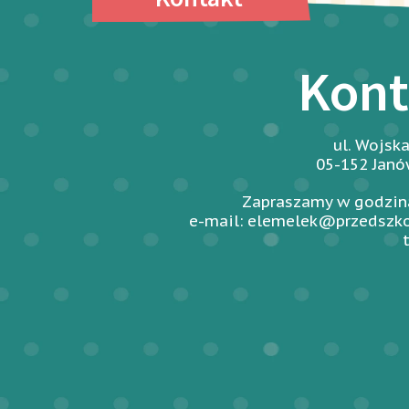
Kont
ul. Wojsk
05-152 Jan
Zapraszamy w godzina
e-mail: elemelek@przedszko