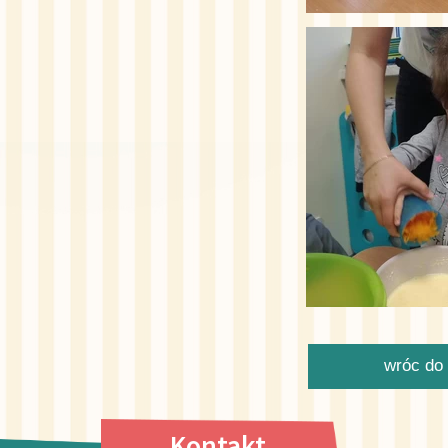
wróc do 
Kontakt