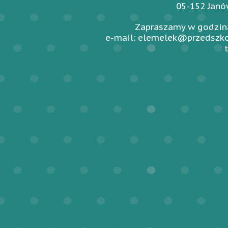
05-152 Jan
Zapraszamy w godzina
e-mail: elemelek@przedszko