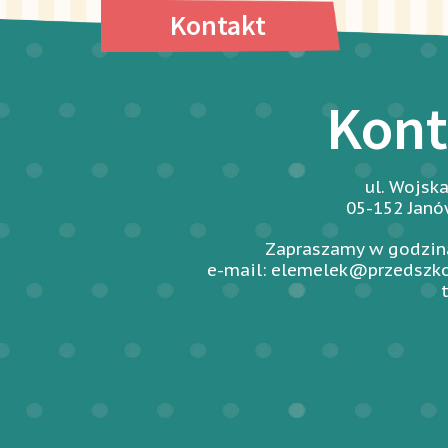
Kontakt
Kont
ul. Wojsk
05-152 Jan
Zapraszamy w godzina
e-mail: elemelek@przedszko