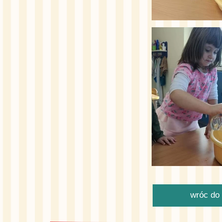
wróc do 