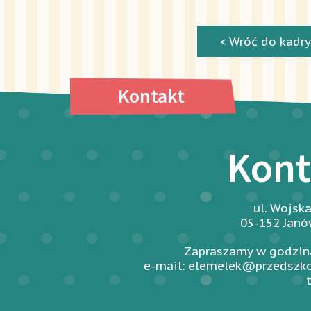
< Wróć do kadry
Kontakt
Kont
ul. Wojsk
05-152 Jan
Zapraszamy w godzina
e-mail: elemelek@przedszko