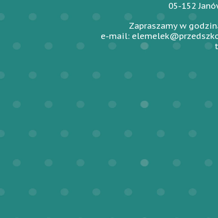
05-152 Jan
Zapraszamy w godzina
e-mail: elemelek@przedszko