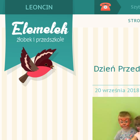
LEONCIN
Szy
STRO
Dzień Prze
20 września 2018