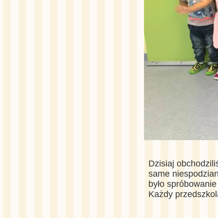
Dzisiaj obchodzi
same niespodzian
było spróbowanie
Każdy przedszkol