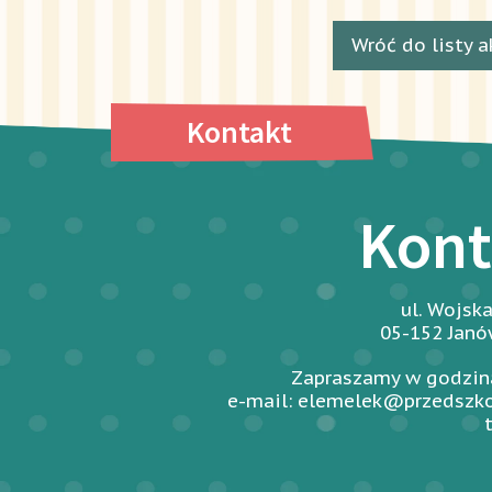
Wróć do listy a
Kontakt
Kont
ul. Wojsk
05-152 Jan
Zapraszamy w godzina
e-mail: elemelek@przedszko