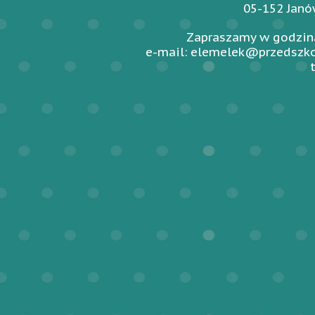
05-152 Jan
Zapraszamy w godzina
e-mail: elemelek@przedszko