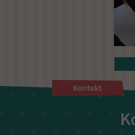
Kontakt
K