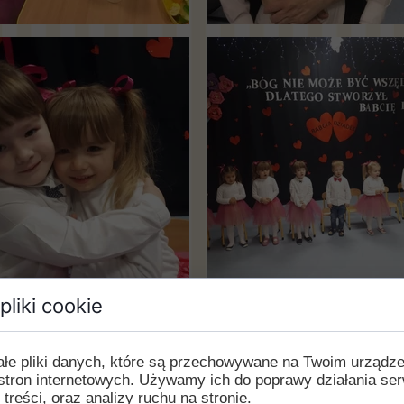
pliki cookie
ałe pliki danych, które są przechowywane na Twoim urządz
stron internetowych. Używamy ich do poprawy działania ser
 treści, oraz analizy ruchu na stronie.