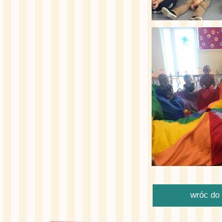
wróc do 