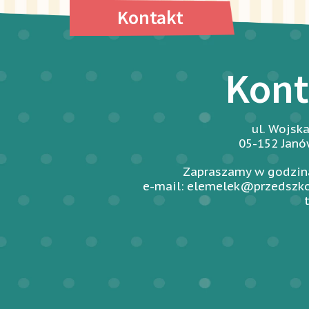
Kontakt
Kont
ul. Wojsk
05-152 Jan
Zapraszamy w godzina
e-mail: elemelek@przedszko