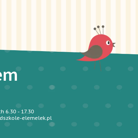
iem
 6.30 - 17.30
dszkole-elemelek.pl