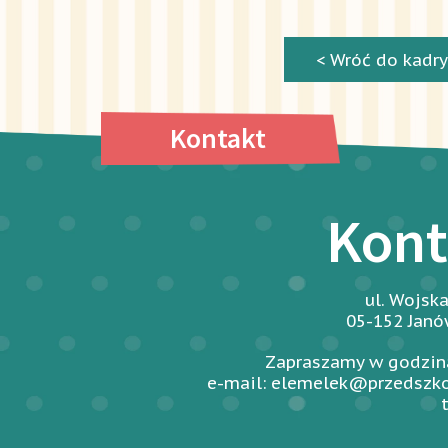
< Wróć do kadry
Kontakt
Kont
ul. Wojsk
05-152 Jan
Zapraszamy w godzina
e-mail: elemelek@przedszko