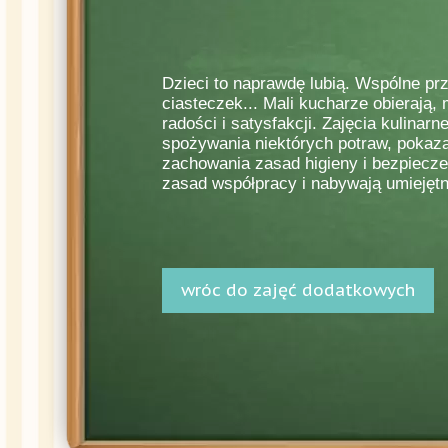
Dzieci to naprawdę lubią. Wspólne pr
ciasteczek... Mali kucharze obierają, m
radości i satysfakcji. Zajęcia kulinar
spożywania niektórych potraw, pokaz
zachowania zasad higieny i bezpiecze
zasad współpracy i nabywają umiejęt
wróc do zajęć dodatkowych