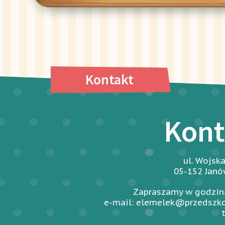
Kontakt
Kont
ul. Wojsk
05-152 Jan
Zapraszamy w godzina
e-mail: elemelek@przedszko