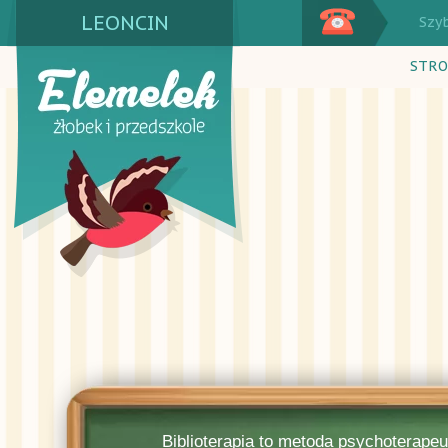
LEONCIN
Szy
STRO
Biblioterapia to metoda psychoterapeu