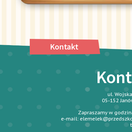
Kontakt
Kont
ul. Wojsk
05-152 Jan
Zapraszamy w godzina
e-mail: elemelek@przedszko