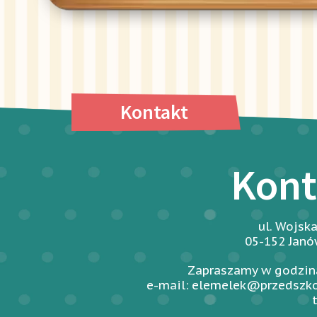
Kontakt
Kont
ul. Wojsk
05-152 Jan
Zapraszamy w godzina
e-mail: elemelek@przedszko