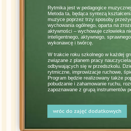
Rytmika jest w pedagogice muzycznej
Metoda ta, będąca syntezą kształcen
muzyce poprzez trzy sposoby przeżyci
wychowania ogólnego, oparta na zrozu
aktywności – wychowuje człowieka nie
inteligentnego, aktywnego, sprawnego 
wykonawcę i twórcę.
W trakcie roku szkolnego w każdej g
związane z planem pracy nauczyciela
odbywających się w przedszkolu. Dzi
rytmiczne, improwizacje ruchowe, śpi
Program będzie realizowany także po
pobudzanie i zahamowanie ruchu, rozw
zapoznawane z grupą instrumentów pe
wróc do zajęć dodatkowych