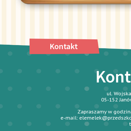
Kontakt
Kont
ul. Wojsk
05-152 Jan
Zapraszamy w godzina
e-mail: elemelek@przedszko